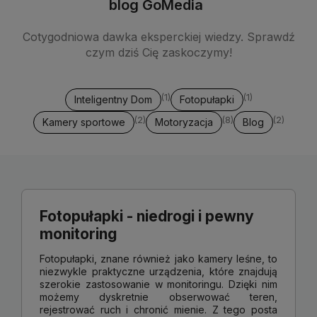
blog GoMedia
Cotygodniowa dawka eksperckiej wiedzy. Sprawdź
czym dziś Cię zaskoczymy!
(1)
(1)
Inteligentny Dom
Fotopułapki
(2)
(8)
(2)
Kamery sportowe
Motoryzacja
Blog
Fotopułapki - niedrogi i pewny
monitoring
Fotopułapki, znane również jako kamery leśne, to
niezwykle praktyczne urządzenia, które znajdują
szerokie zastosowanie w monitoringu. Dzięki nim
możemy dyskretnie obserwować teren,
rejestrować ruch i chronić mienie. Z tego posta