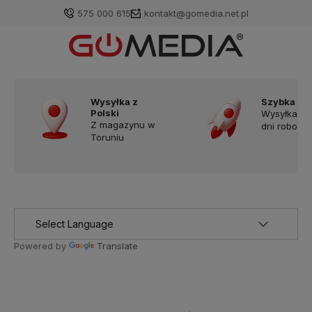
575 000 615
kontakt@gomedia.net.pl
Wysyłka z
Szybka do
Polski
Wysyłka w
Z magazynu w
dni robocz
Toruniu
Powered by
Translate