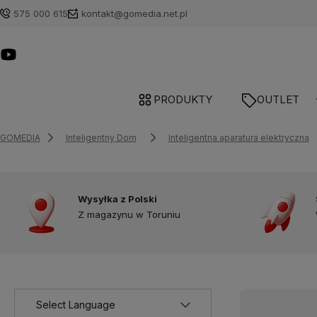
575 000 615
kontakt@gomedia.net.pl
PRODUKTY
OUTLET
GOMEDIA
Inteligentny Dom
Inteligentna aparatura elektryczna
Wysyłka z Polski
Z magazynu w Toruniu