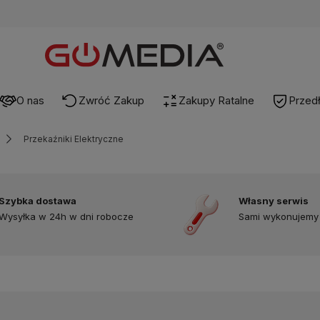
O nas
Zwróć Zakup
Zakupy Ratalne
Przed
Przekaźniki Elektryczne
Szybka dostawa
Własny serwis
Wysyłka w 24h w dni robocze
Sami wykonujemy