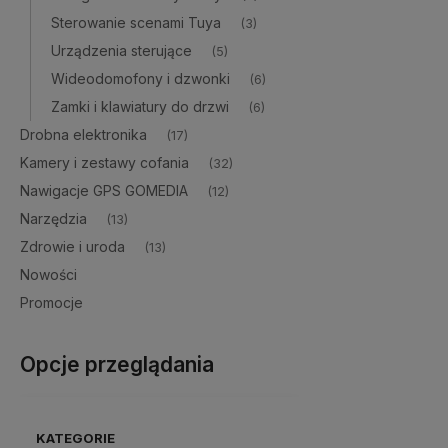
Sterowanie scenami Tuya
(3)
Urządzenia sterujące
(5)
Wideodomofony i dzwonki
(6)
Zamki i klawiatury do drzwi
(6)
Drobna elektronika
(17)
Kamery i zestawy cofania
(32)
Nawigacje GPS GOMEDIA
(12)
Narzędzia
(13)
Zdrowie i uroda
(13)
Nowości
Promocje
Opcje przeglądania
KATEGORIE