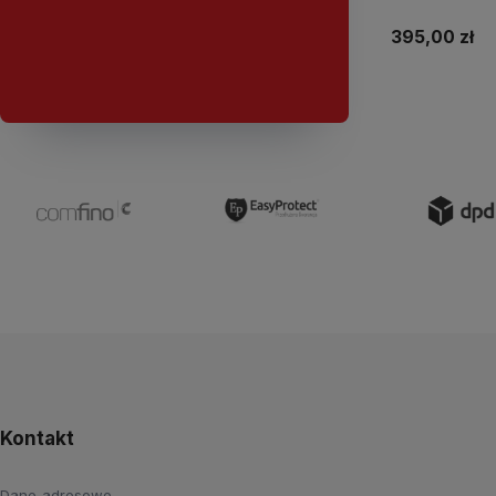
USB-C 16GB 
395,00 zł
Do
Kontakt
Dane adresowe