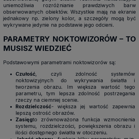
uniemożliwia rozróżnianie prawdziwych barw
obserwowanych obiektów. Wszystkie mają na ekranie
jednakowy np. zielony kolor, a szczegóły mogą być
wykrywane jedynie na podstawie jego odcieni.
PARAMETRY NOKTOWIZORÓW – TO
MUSISZ WIEDZIEĆ
Podstawowymi parametrami noktowizorów są:
Czułość
, czyli zdolność systemów
noktowizyjnych do wykrywania światła i
tworzenia obrazu. Im większa wartość tego
parametru, tym lepsza zdolność postrzegania
rzeczy na ciemniej scenie.
Rozdzielczość
- większa jej wartość zapewnia
lepszą ostrość obrazów.
Zasięg
to zrównoważona funkcja wzmocnienia
systemu, rozdzielczości, powiększenia obrazu i
ilości dostępnego światła w otoczeniu.
Jakość obrazu
- funkcja kilku parametrów, m.in.