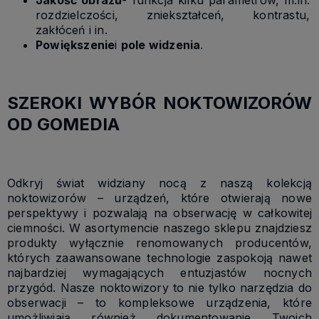
rozdzielczości, zniekształceń, kontrastu,
zakłóceń i in.
Powiększenie
i
pole widzenia
.
SZEROKI WYBÓR NOKTOWIZORÓW
OD GOMEDIA
Odkryj świat widziany nocą z naszą kolekcją
noktowizorów – urządzeń, które otwierają nowe
perspektywy i pozwalają na obserwację w całkowitej
ciemności. W asortymencie naszego sklepu znajdziesz
produkty wyłącznie renomowanych producentów,
których zaawansowane technologie zaspokoją nawet
najbardziej wymagających entuzjastów nocnych
przygód. Nasze noktowizory to nie tylko narzędzia do
obserwacji – to kompleksowe urządzenia, które
umożliwiają również dokumentowanie Twoich