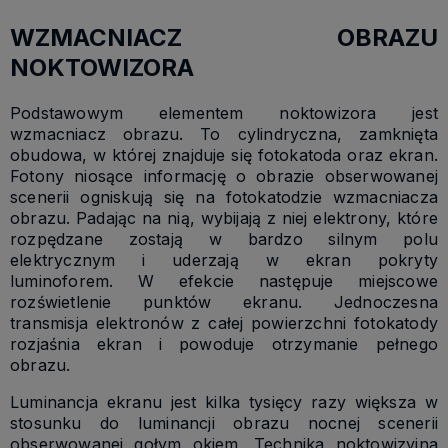
WZMACNIACZ OBRAZU
NOKTOWIZORA
Podstawowym elementem noktowizora jest
wzmacniacz obrazu. To cylindryczna, zamknięta
obudowa, w której znajduje się fotokatoda oraz ekran.
Fotony niosące informację o obrazie obserwowanej
scenerii ogniskują się na fotokatodzie wzmacniacza
obrazu. Padając na nią, wybijają z niej elektrony, które
rozpędzane zostają w bardzo silnym polu
elektrycznym i uderzają w ekran pokryty
luminoforem. W efekcie następuje miejscowe
rozświetlenie punktów ekranu. Jednoczesna
transmisja elektronów z całej powierzchni fotokatody
rozjaśnia ekran i powoduje otrzymanie pełnego
obrazu.
Luminancja ekranu jest kilka tysięcy razy większa w
stosunku do luminancji obrazu nocnej scenerii
obserwowanej gołym okiem. Technika noktowizyjna