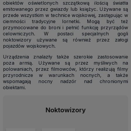
obiektów oświetlonych szczątkową ilością światła
emitowanego przez gwiazdy lub księżyc. Używane są
przede wszystkim w technice wojskowej, zastępując w
ciemności tradycyjne lornetki. Mogą być też
przymocowane do broni i pełnić funkcję przyrządów
celowniczych. W postaci specjalnych gogli
noktowizory używane są również przez załogi
pojazdów wojskowych.
Urządzenia znalazły także szerokie zastosowanie
poza armią. Używane są przez myśliwych na
polowaniach, przez filmowców, którzy realizują filmy
przyrodnicze w warunkach nocnych, a także
wspomagają nocny nadzór nad chronionymi
obiektami.
Noktowizory