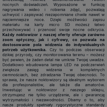
nocnych doświadczeń. Wyposażone w funkcję
nagrywania wideo i robienia zdjęć, pozwalają
uchwycić i zapisywać niezapomniane chwile nawet w
najciemniejsze noce. Dzięki możliwości zapisu
materiału na karty micro SD możesz łatwo
przechowywać i przenosić swoje nocne odkrycia.
Każdy noktowizor z naszej oferty oferuje zarówno
zoom optyczny, jak i cyfrowy, co pozwala na
dostosowanie pola widzenia do indywidualnych
potrzeb użytkownika.
Czy to podczas obserwacji
dzikiej przyrody, czy monitorowania terenu – możesz
być pewien, że żaden detal nie umknie Twojej uwadze.
Dodatkowo wbudowana lampa LED na podczerwień
zwiększa zasięg widzenia w kompletnych
ciemnościach, bez zdradzania Twojej obecności. To
sprawia, że nasze noktowizory są idealnym wyborem
dla profesjonalistów, ale także dla amatorów.
Inwestując w noktowizor z naszego sklepu,
otrzymujesz nie tylko urządzenie, ale i gwarancję
wytrzymałości i niezawodności. Dbamy o to, aby
nasze produkty spełniały rygorystyczne standardy