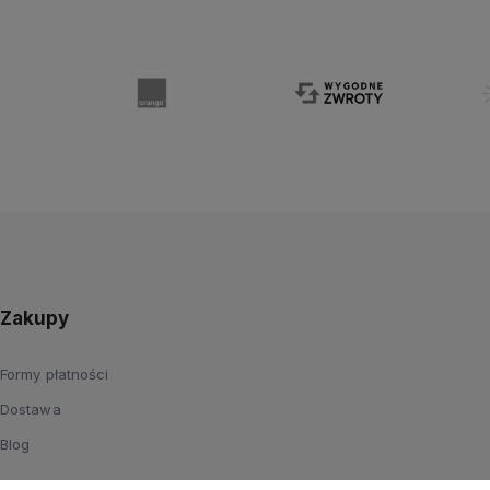
Zakupy
Formy płatności
Dostawa
Blog