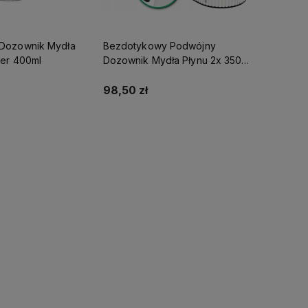
Dozownik Mydła
Bezdotykowy Podwójny
er 400ml
Dozownik Mydła Płynu 2x 350ml
Automatyczny Dyspenser
98,50 zł
koszyka
Do koszyka