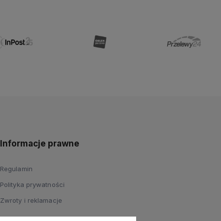
Informacje prawne
Regulamin
Polityka prywatności
Zwroty i reklamacje