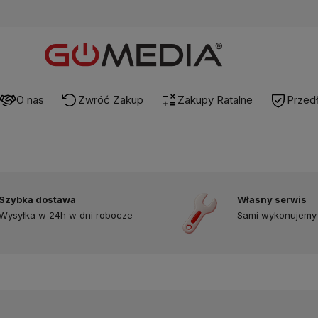
O nas
Zwróć Zakup
Zakupy Ratalne
Przed
Szybka dostawa
Własny serwis
Wysyłka w 24h w dni robocze
Sami wykonujemy