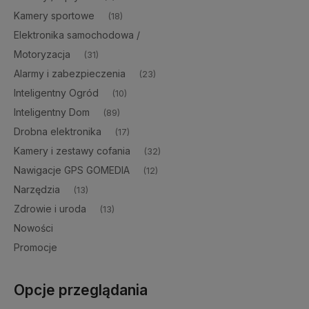
Kamery sportowe
(18)
Elektronika samochodowa /
Motoryzacja
(31)
Alarmy i zabezpieczenia
(23)
Inteligentny Ogród
(10)
Inteligentny Dom
(89)
Drobna elektronika
(17)
Kamery i zestawy cofania
(32)
Nawigacje GPS GOMEDIA
(12)
Narzędzia
(13)
Zdrowie i uroda
(13)
Nowości
Promocje
Opcje przeglądania