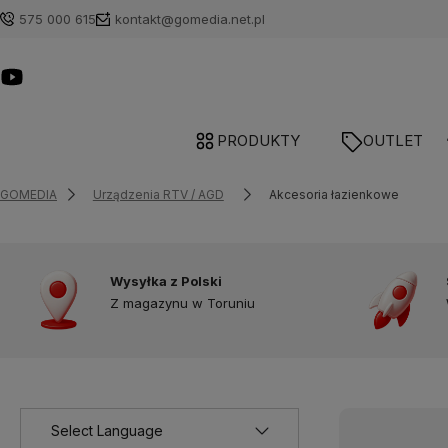
575 000 615
kontakt@gomedia.net.pl
PRODUKTY
OUTLET
GOMEDIA
Urządzenia RTV / AGD
Akcesoria łazienkowe
Wysyłka z Polski
Z magazynu w Toruniu