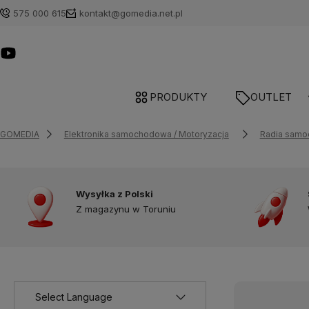
575 000 615
kontakt@gomedia.net.pl
PRODUKTY
OUTLET
GOMEDIA
Elektronika samochodowa / Motoryzacja
Radia sam
Wysyłka z Polski
Z magazynu w Toruniu