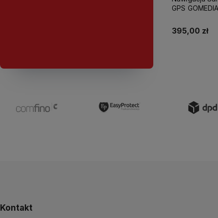
GPS GOMEDIA
USB-C 16GB 
395,00 zł
Do
Kontakt