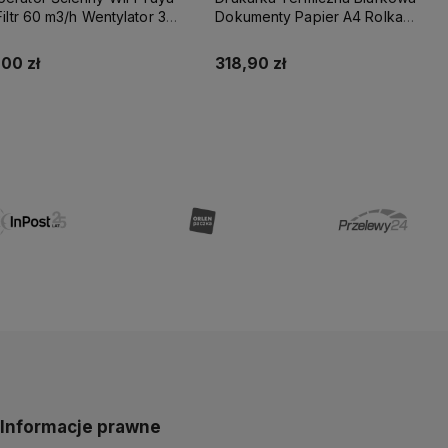
 Filtr 60 m3/h Wentylator 3
Dokumenty Papier A4 Rolka
ości
Bluetooth Android IOS
00 zł
318,90 zł
Do koszyka
Do koszyka
Informacje prawne