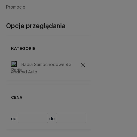
Promocje
Opcje przeglądania
KATEGORIE
Radia Samochodowe 4G
Android Auto
CENA
od
do