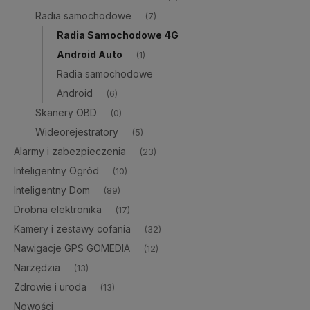
Radia samochodowe
(7)
Radia Samochodowe 4G
Android Auto
(1)
Radia samochodowe
Android
(6)
Skanery OBD
(0)
Wideorejestratory
(5)
Alarmy i zabezpieczenia
(23)
Inteligentny Ogród
(10)
Inteligentny Dom
(89)
Drobna elektronika
(17)
Kamery i zestawy cofania
(32)
Nawigacje GPS GOMEDIA
(12)
Narzędzia
(13)
Zdrowie i uroda
(13)
Nowości