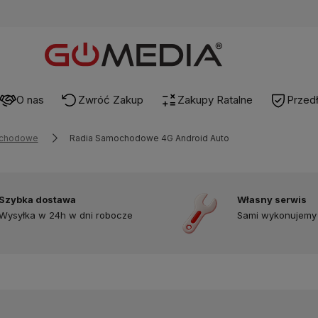
O nas
Zwróć Zakup
Zakupy Ratalne
Przed
ochodowe
Radia Samochodowe 4G Android Auto
Szybka dostawa
Własny serwis
Wysyłka w 24h w dni robocze
Sami wykonujemy