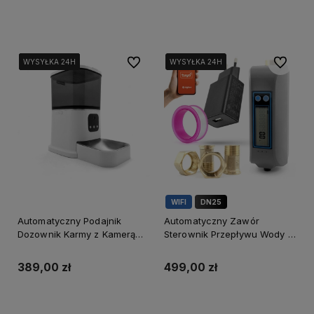
Do koszyka
Do koszyka
Do ulubionych
Do ulubi
WYSYŁKA 24H
WYSYŁKA 24H
WYSYŁKA 24H
WYSYŁKA 24H
WYSYŁKA 24H
WYSYŁKA 24H
WYSYŁKA 24H
WIFI
DN25
Automatyczny Podajnik
Automatyczny Zawór
Dozownik Karmy z Kamerą
Sterownik Przepływu Wody z
Tuya Smart Home WiFi
Pomiarem DN20 DN25 Tuya
WiFi
389,00 zł
499,00 zł
Do koszyka
Do koszyka