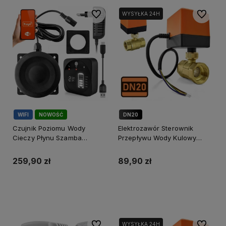
Do ulubionych
Do ulubi
WYSYŁKA 24H
WIFI
NOWOŚĆ
DN20
Czujnik Poziomu Wody
Elektrozawór Sterownik
Cieczy Płynu Szamba
Przepływu Wody Kulowy
Ultradźwiękowy WiFi Tuya
Automatyka DN20 3/4" 230V
IP65
20W
259,90 zł
89,90 zł
Do koszyka
Do koszyka
Do ulubionych
Do ulubi
WYSYŁKA 24H