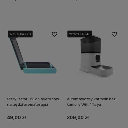
Do koszyka
Do koszyka
Do ulubionych
Do ulubi
WYSYŁKA 24H
WYSYŁKA 24H
WYSYŁKA 24H
WYSYŁKA 24H
WYSYŁKA 24H
WYSYŁKA 24H
WYSYŁKA 24H
WYSYŁKA 24H
WYSYŁKA 24H
WYSYŁKA 24H
Sterylizator UV do telefonów
Automatyczny karmnik bez
narzędzi aromaterapia
kamery Wifi / Tuya
49,00 zł
309,00 zł