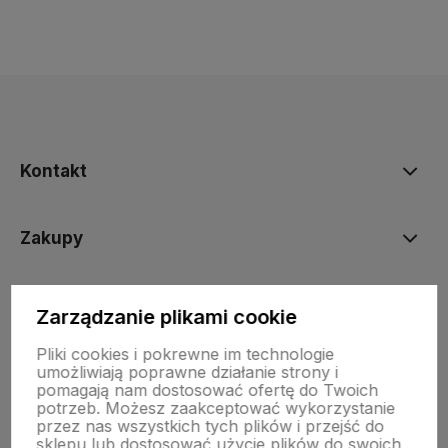
Kontakt
Zakupy
Informacje prawne
Zarządzanie plikami cookie
Pliki cookies i pokrewne im technologie
umożliwiają poprawne działanie strony i
pomagają nam dostosować ofertę do Twoich
potrzeb. Możesz zaakceptować wykorzystanie
przez nas wszystkich tych plików i przejść do
sklepu lub dostosować użycie plików do swoich