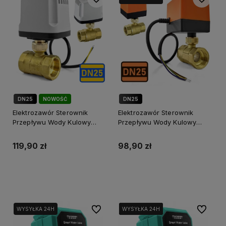
DN25
NOWOŚĆ
DN25
Elektrozawór Sterownik
Elektrozawór Sterownik
Przepływu Wody Kulowy
Przepływu Wody Kulowy
Automatyka DN25 1" 230V
Automatyka DN25 1" 230V
20W
20W
119,90 zł
98,90 zł
Do koszyka
Do koszyka
Do ulubionych
Do ulubi
WYSYŁKA 24H
WYSYŁKA 24H
WYSYŁKA 24H
WYSYŁKA 24H
WYSYŁKA 24H