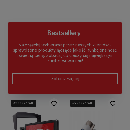
Bestsellery
Najczęściej wybierane przez naszych klientów -
sprawdzone produkty łączące jakość, funkcjonalność
i świetną cenę. Zobacz, co cieszy się największym
zainteresowaniem!
Zobacz więcej
Do ulubionych
Do ulubion
WYSYŁKA 24H
WYSYŁKA 24H
WYSYŁKA 24H
WYSYŁKA 24H
WYSYŁKA 24H
WYSYŁKA 24H