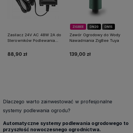
ZIGBEE
DN20
DN15
Zasilacz 24V AC 48W 2A do
Zawór Ogrodowy do Wody
Sterowników Podlewania
Nawadniania ZigBee Tuya
Hermetyczny IP-68
88,90 zł
139,00 zł
Do koszyka
Do koszyka
Dlaczego warto zainwestować w profesjonalne
systemy podlewania ogrodu?
Automatyczne systemy podlewania ogrodowego to
przyszłość nowoczesnego ogrodnictwa.