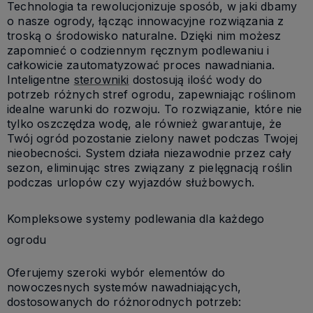
Technologia ta rewolucjonizuje sposób, w jaki dbamy
o nasze ogrody, łącząc innowacyjne rozwiązania z
troską o środowisko naturalne. Dzięki nim możesz
zapomnieć o codziennym ręcznym podlewaniu i
całkowicie zautomatyzować proces nawadniania.
Inteligentne
sterowniki
dostosują ilość wody do
potrzeb różnych stref ogrodu, zapewniając roślinom
idealne warunki do rozwoju. To rozwiązanie, które nie
tylko oszczędza wodę, ale również gwarantuje, że
Twój ogród pozostanie zielony nawet podczas Twojej
nieobecności. System działa niezawodnie przez cały
sezon, eliminując stres związany z pielęgnacją roślin
podczas urlopów czy wyjazdów służbowych.
Kompleksowe systemy podlewania dla każdego
ogrodu
Oferujemy szeroki wybór elementów do
nowoczesnych systemów nawadniających,
dostosowanych do różnorodnych potrzeb: