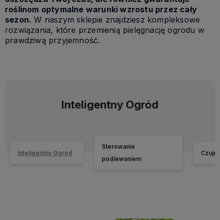
roślinom optymalne warunki wzrostu przez cały
sezon.
W naszym sklepie znajdziesz kompleksowe
rozwiązania, które przemienią pielęgnację ogrodu w
prawdziwą przyjemność.
Inteligentny Ogród
Sterowanie
Inteligentny Ogród
Czujn
podlewaniem