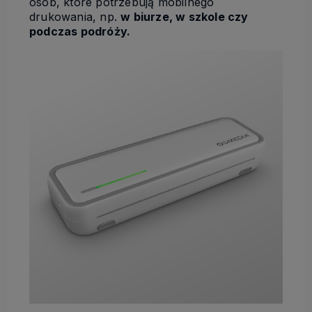
osób, które potrzebują mobilnego
drukowania, np.
w biurze, w szkole czy
podczas podróży.