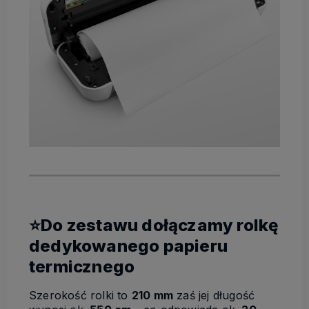
⭐Do zestawu dołączamy rolkę
dedykowanego papieru
termicznego
Szerokość rolki to
210 mm
zaś jej długość