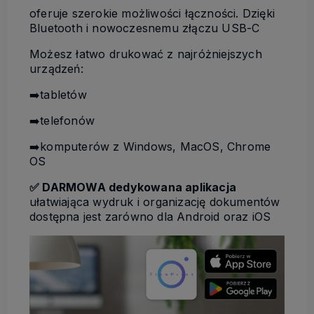
oferuje szerokie możliwości łączności. Dzięki
Bluetooth i nowoczesnemu złączu USB-C
Możesz łatwo drukować z najróżniejszych
urządzeń:
➡️tabletów
➡️telefonów
➡️komputerów z Windows, MacOS, Chrome
OS
✅ DARMOWA dedykowana aplikacja
ułatwiająca wydruk i organizację dokumentów
dostępna jest zarówno dla Android oraz iOS