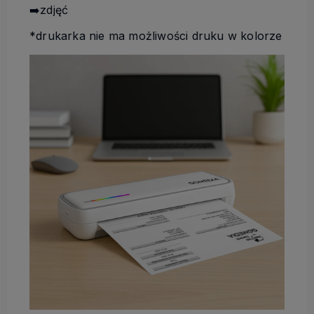
➡️zdjęć
*drukarka nie ma możliwości druku w kolorze