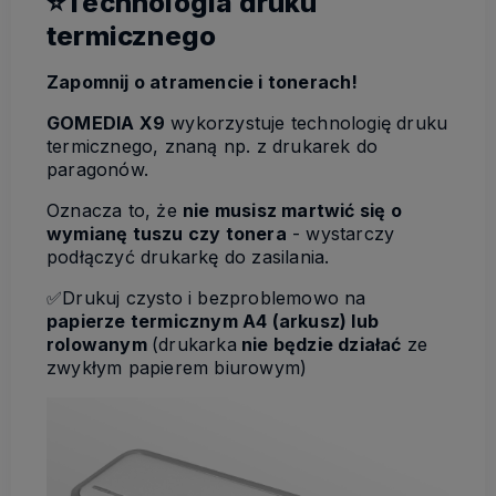
⭐Technologia druku
termicznego
Zapomnij o atramencie i tonerach!
GOMEDIA X9
wykorzystuje technologię druku
termicznego, znaną np. z drukarek do
paragonów.
Oznacza to, że
nie musisz martwić się o
wymianę tuszu czy tonera
- wystarczy
podłączyć drukarkę do zasilania.
✅Drukuj czysto i bezproblemowo na
papierze termicznym A4 (arkusz) lub
rolowanym
(drukarka
nie będzie działać
ze
zwykłym papierem biurowym)