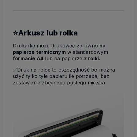
⭐Arkusz lub rolka
Drukarka
może drukować zarówno
na
papierze termicznym
w standardowym
formacie A4
lub na papierze
z rolki.
✅Druk na rolce to oszczędność bo można
użyć tylko tyle papieru ile potrzeba, bez
zostawiania zbędnego pustego miejsca