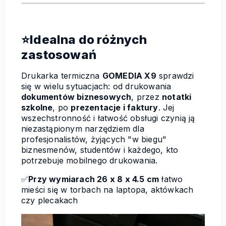
⭐Idealna do różnych
zastosowań
Drukarka termiczna
GOMEDIA X9
sprawdzi
się w wielu sytuacjach: od drukowania
dokumentów biznesowych
, przez
notatki
szkolne
, po
prezentacje i faktury
. Jej
wszechstronność i łatwość obsługi czynią ją
niezastąpionym narzędziem dla
profesjonalistów, żyjących "w biegu"
biznesmenów, studentów i każdego, kto
potrzebuje mobilnego drukowania.
✅
Przy wymiarach 26 x 8 x 4.5 cm
łatwo
mieści się w torbach na laptopa, aktówkach
czy plecakach