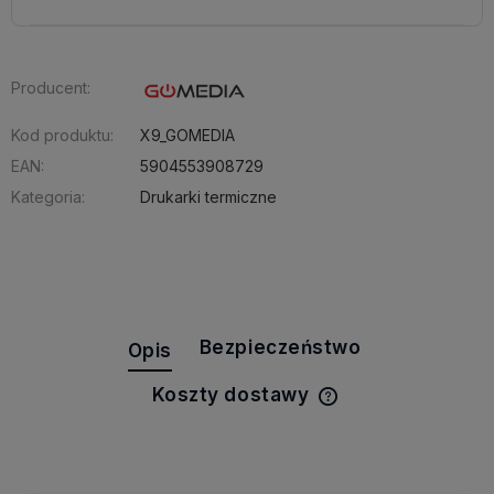
Producent:
Kod produktu:
X9_GOMEDIA
EAN:
5904553908729
Kategoria:
Drukarki termiczne
Bezpieczeństwo
Opis
Koszty dostawy
Cena nie zawiera e
kosztów płatności