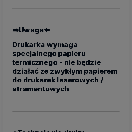
➡️Uwaga⬅️
Drukarka wymaga
specjalnego papieru
termicznego - nie będzie
działać ze zwykłym papierem
do drukarek laserowych /
atramentowych