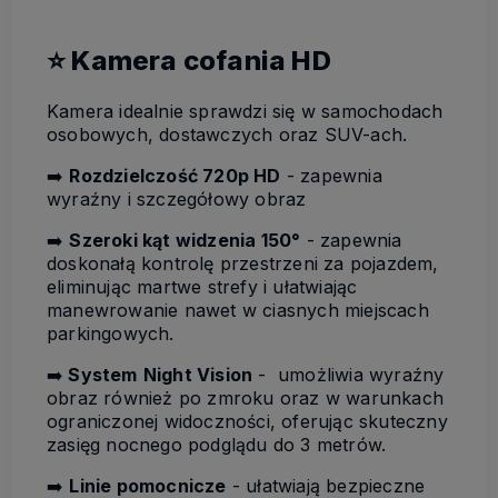
⭐ Kamera cofania HD
Kamera idealnie sprawdzi się w samochodach
osobowych, dostawczych oraz SUV-ach.
➡️
Rozdzielczość 720p HD
- zapewnia
wyraźny i szczegółowy obraz
➡️
Szeroki kąt widzenia 150°
- zapewnia
doskonałą kontrolę przestrzeni za pojazdem,
eliminując martwe strefy i ułatwiając
manewrowanie nawet w ciasnych miejscach
parkingowych.
➡️
System
Night Vision
- umożliwia wyraźny
obraz również po zmroku oraz w warunkach
ograniczonej widoczności, oferując skuteczny
zasięg nocnego podglądu do 3 metrów.
➡️
Linie pomocnicze
- ułatwiają bezpieczne