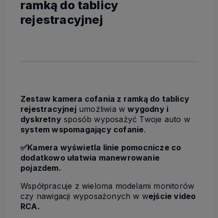
ramką do tablicy
rejestracyjnej
Zestaw kamera cofania z ramką do tablicy
rejestracyjnej
umożliwia w
wygodny i
dyskretny
sposób wyposażyć Twoje auto w
system wspomagający cofanie
.
✅Kamera wyświetla linie pomocnicze co
dodatkowo ułatwia manewrowanie
pojazdem.
Współpracuje z wieloma modelami monitorów
czy nawigacji wyposażonych w w
ejście video
RCA.