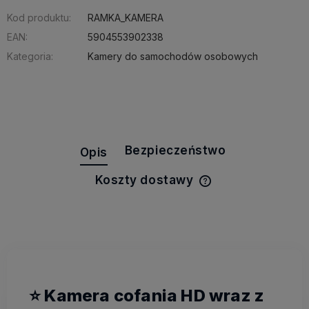
Kod produktu:
RAMKA_KAMERA
EAN:
5904553902338
Kategoria:
Kamery do samochodów osobowych
Bezpieczeństwo
Opis
Koszty dostawy
Cena nie zawiera e
kosztów płatności
⭐ Kamera cofania HD wraz z