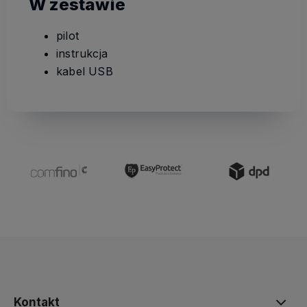
W zestawie
pilot
instrukcja
kabel USB
Kontakt