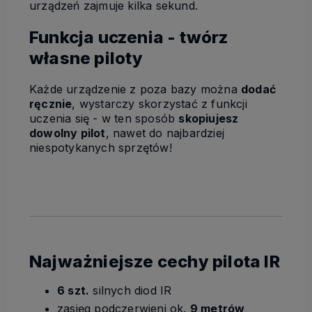
urządzeń zajmuje kilka sekund.
Funkcja uczenia - twórz
własne piloty
Każde urządzenie z poza bazy można
dodać
ręcznie
, wystarczy skorzystać z funkcji
uczenia się - w ten sposób
skopiujesz
dowolny pilot
, nawet do najbardziej
niespotykanych sprzętów!
Najważniejsze cechy pilota IR
6 szt.
silnych diod IR
zasięg podczerwieni ok.
9 metrów