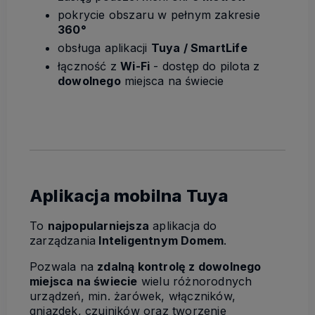
pokrycie obszaru w pełnym zakresie
360°
obsługa aplikacji
Tuya / SmartLife
łączność z
Wi-Fi
- dostęp do pilota z
dowolnego
miejsca na świecie
Aplikacja mobilna Tuya
To
najpopularniejsza
aplikacja do
zarządzania
Inteligentnym Domem
.
Pozwala na
zdalną kontrolę z dowolnego
miejsca na świecie
wielu różnorodnych
urządzeń, min. żarówek, włączników,
gniazdek, czujników oraz tworzenie