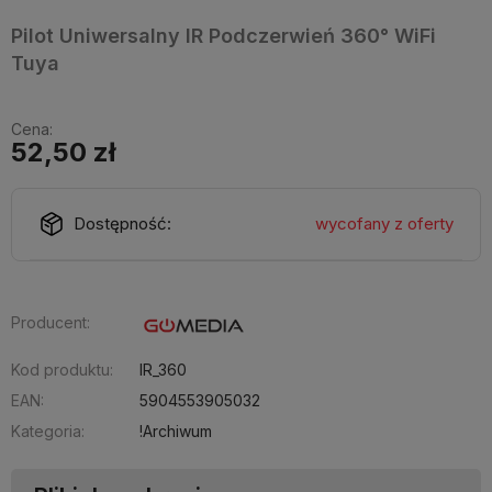
Pilot Uniwersalny IR Podczerwień 360° WiFi
Tuya
Cena:
52,50 zł
Dostępność:
wycofany z oferty
Producent:
Kod produktu:
IR_360
EAN:
5904553905032
Kategoria:
!Archiwum