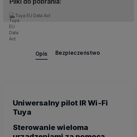
Pliki do pobrania:
Tuya EU Data Act
Bezpieczeństwo
Opis
Uniwersalny pilot IR Wi-Fi
Tuya
Sterowanie wieloma
urządzeniami za pomocą