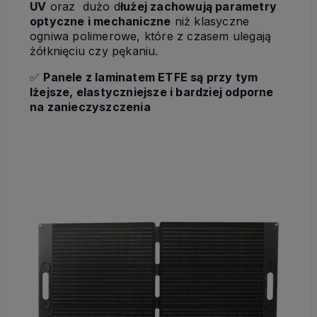
UV
oraz dużo d
łużej zachowują parametry
optyczne i mechaniczne
niż klasyczne
ogniwa polimerowe, które z czasem ulegają
żółknięciu czy pękaniu.
✅
Panele z laminatem ETFE są przy tym
lżejsze, elastyczniejsze i bardziej odporne
na zanieczyszczenia