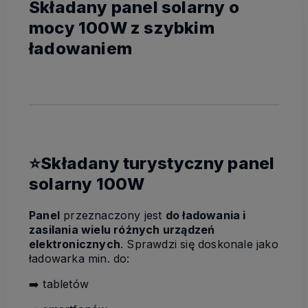
Składany panel solarny o
mocy 100W z szybkim
ładowaniem
⭐Składany turystyczny panel
solarny 100W
Panel
przeznaczony jest
do ładowania i
zasilania wielu różnych urządzeń
elektronicznych
. Sprawdzi się doskonale jako
ładowarka min. do:
➡️ tabletów