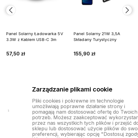
Panel Solarny 21W 3,5A
Panel solarny składany 100W
Składany Turystyczny
5V/3A Ładowarka USB-C
Quick Charge ETFE
155,90 zł
385,00 zł
Do koszyka
Do koszyka
Zarządzanie plikami cookie
Pliki cookies i pokrewne im technologie
umożliwiają poprawne działanie strony i
pomagają nam dostosować ofertę do Twoich
potrzeb. Możesz zaakceptować wykorzystan
przez nas wszystkich tych plików i przejść d
sklepu lub dostosować użycie plików do swo
preferencji, wybierając opcję "Dostosuj zgod