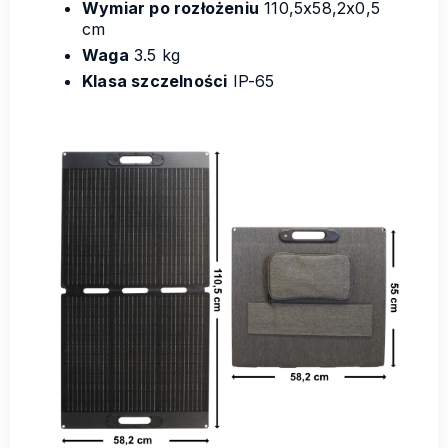
Wymiar po rozłożeniu
110,5x58,2x0,5
cm
Waga
3.5 kg
Klasa szczelności
IP-65