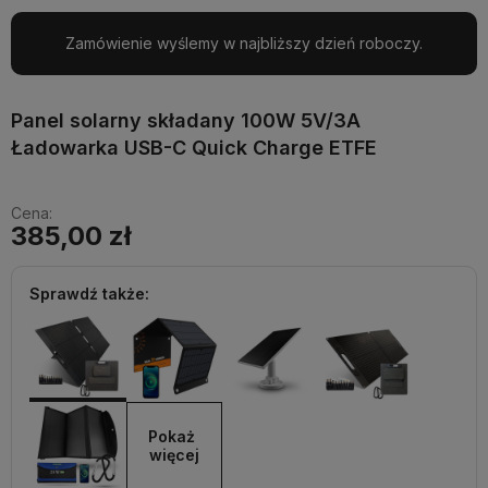
Zamówienie wyślemy w najbliższy dzień roboczy.
Panel solarny składany 100W 5V/3A
Ładowarka USB-C Quick Charge ETFE
Cena:
385,00 zł
Sprawdź także:
Pokaż 
więcej