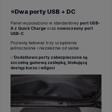
⭐Dwa porty USB + DC
Panel wyposażono w standardowy
port USB-
A z Quick Charge
oraz
nowoczesny port
USB-C
Pozwolą ładować trzy urządzenia
jednocześnie i niezależnie od siebie
✅
Dodatkowo porty zabezpieczone są
szczelną gumową zaślepką, blokującą
dostęp kurzu i wilgoci