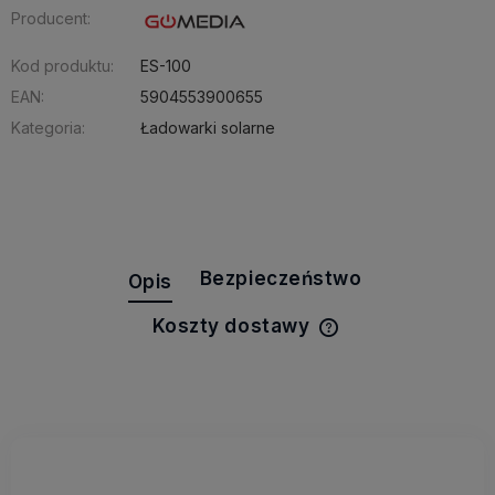
Producent:
Kod produktu:
ES-100
EAN:
5904553900655
Kategoria:
Ładowarki solarne
Bezpieczeństwo
Opis
Koszty dostawy
Cena nie zawiera e
kosztów płatności