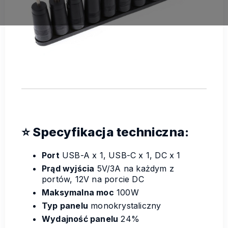
⭐ Specyfikacja techniczna:
Port
USB-A x 1, USB-C x 1, DC x 1
Prąd wyjścia
5V/3A na każdym z
portów, 12V na porcie DC
Maksymalna moc
100W
Typ panelu
monokrystaliczny
Wydajność panelu
24%