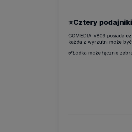
⭐Cztery podajniki
GOMEDIA V803 posiada
cz
każda z wyrzutni może być
✅
Łódka może łącznie zabr