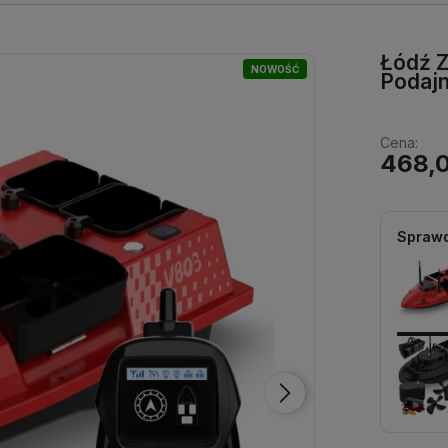
Łódź 
NOWOŚĆ
Podajn
Cena:
468,0
Sprawd