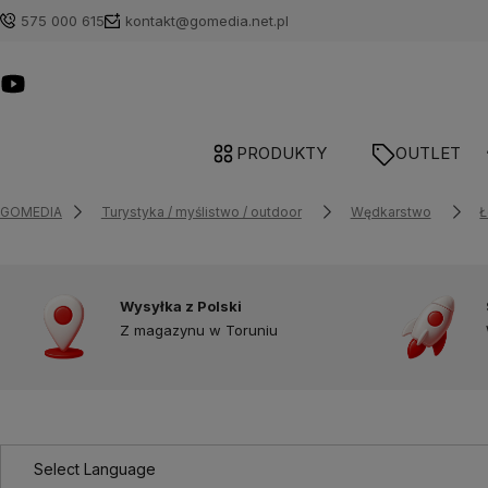
575 000 615
kontakt@gomedia.net.pl
PRODUKTY
OUTLET
GOMEDIA
Turystyka / myślistwo / outdoor
Wędkarstwo
Ł
Wysyłka z Polski
Z magazynu w Toruniu