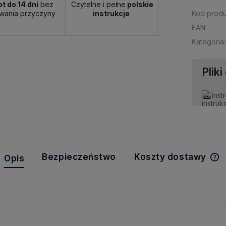
t do 14 dni
bez
Czytelne i pełne
polskie
wania przyczyny
instrukcje
Kod produ
EAN:
Kategoria:
Pliki
inst
Bezpieczeństwo
Koszty dostawy
Opis
C
k