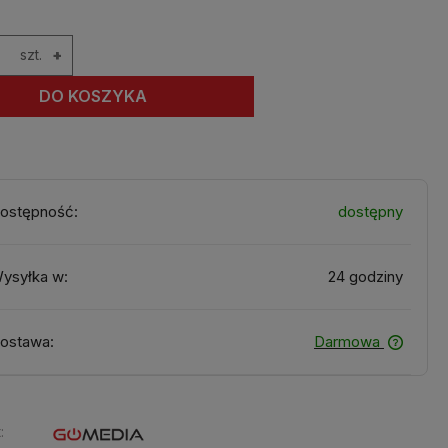
szt.
+
DO KOSZYKA
ostępność:
dostępny
ysyłka w:
24 godziny
ostawa:
Darmowa
: