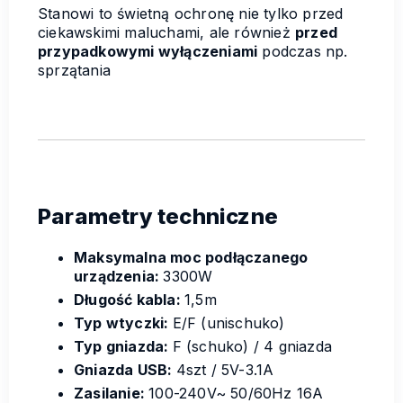
Stanowi to świetną ochronę nie tylko przed
ciekawskimi maluchami, ale również
przed
przypadkowymi wyłączeniami
podczas np.
sprzątania
Parametry techniczne
Maksymalna moc
podłączanego
urządzenia
:
3300W
Długość kabla:
1,5m
Typ wtyczki:
E/F (unischuko)
Typ gniazda:
F (schuko) / 4 gniazda
Gniazda USB:
4szt / 5V-3.1A
Zasilanie:
100-240V~ 50/60Hz 16A