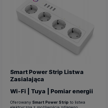
Smart Power Strip Listwa
Zasialająca
Wi-Fi | Tuya | Pomiar energii
Oferowany
Smart Power Strip
to listwa
elektryczna z możliwością zdlanego