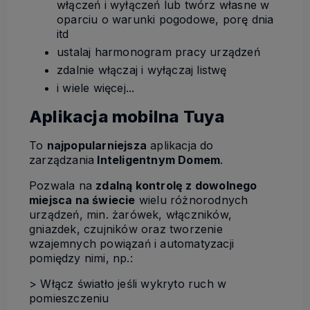
włączeń i wyłączeń lub twórz własne w
oparciu o warunki pogodowe, porę dnia
itd
ustalaj harmonogram pracy urządzeń
zdalnie włączaj i wyłączaj listwę
i wiele więcej...
Aplikacja mobilna Tuya
To
najpopularniejsza
aplikacja do
zarządzania
Inteligentnym Domem
.
Pozwala na
zdalną kontrolę z dowolnego
miejsca na świecie
wielu różnorodnych
urządzeń, min. żarówek, włączników,
gniazdek, czujników oraz tworzenie
wzajemnych powiązań i automatyzacji
pomiędzy nimi, np.:
> Włącz światło jeśli wykryto ruch w
pomieszczeniu