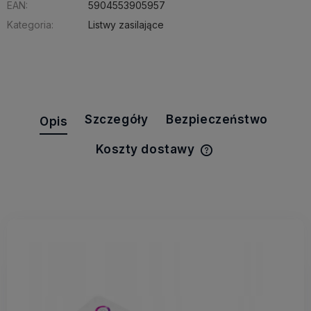
EAN:
5904553905957
Kategoria:
Listwy zasilające
Szczegóły
Bezpieczeństwo
Opis
Koszty dostawy
Cena nie zawiera e
kosztów płatności