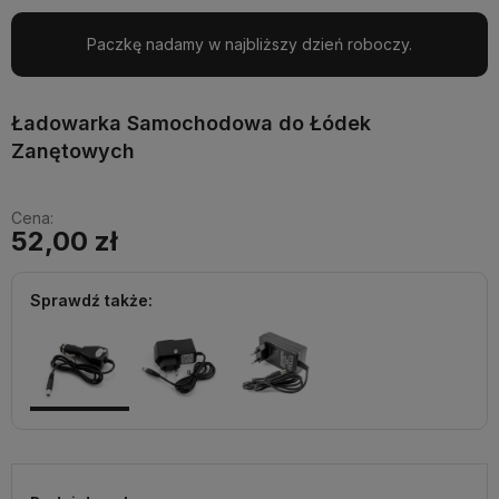
Paczkę nadamy w najbliższy dzień roboczy.
Ładowarka Samochodowa do Łódek
Zanętowych
Cena:
52,00 zł
Sprawdź także: