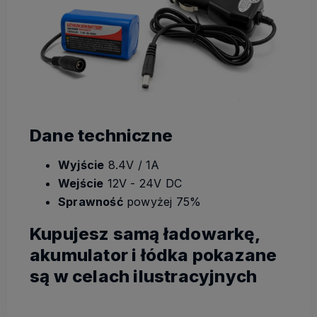
Dane techniczne
Wyjście
8.4V / 1A
Wejście
12V - 24V DC
Sprawność
powyżej 75%
Kupujesz samą ładowarkę,
akumulator i łódka pokazane
są w celach ilustracyjnych