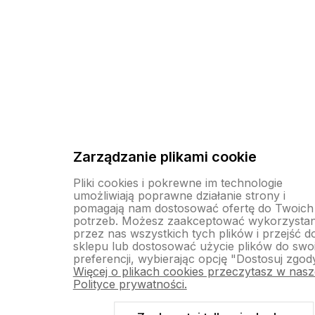
Zarządzanie plikami cookie
Pliki cookies i pokrewne im technologie
umożliwiają poprawne działanie strony i
pomagają nam dostosować ofertę do Twoich
potrzeb. Możesz zaakceptować wykorzystan
przez nas wszystkich tych plików i przejść d
sklepu lub dostosować użycie plików do swo
preferencji, wybierając opcję "Dostosuj zgod
Więcej o plikach cookies przeczytasz w nasz
Polityce prywatności.