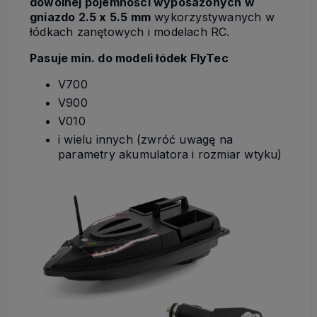
dowolnej pojemności wyposażonych w
gniazdo 2.5 x 5.5 mm
wykorzystywanych w
łódkach zanętowych i modelach RC.
Pasuje min. do modeli łódek FlyTec
V700
V900
V010
i wielu innych (zwróć uwagę na
parametry akumulatora i rozmiar wtyku)