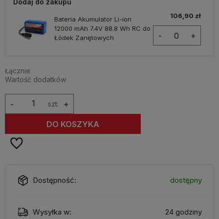
Dodaj do zakupu
106,90 zł
Bateria Akumulator Li-ion
12000 mAh 7.4V 88.8 Wh RC do
-
+
Łódek Zanętowych
Łącznie
Wartość dodatków
-
szt.
+
DO KOSZYKA
Dostępność:
dostępny
Wysyłka w:
24 godziny