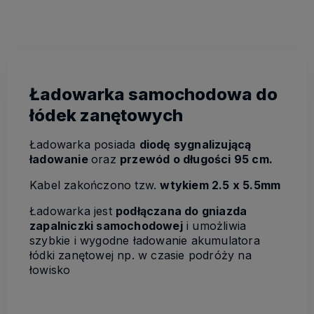
kosztów płatności
Ładowarka samochodowa do
łódek zanętowych
Ładowarka posiada
diodę sygnalizującą
ładowanie
oraz
przewód o długości 95 cm.
Kabel zakończono tzw.
wtykiem 2.5 x 5.5mm
Ładowarka jest
podłączana do gniazda
zapalniczki samochodowej
i umożliwia
szybkie i wygodne ładowanie akumulatora
łódki zanętowej np. w czasie podróży na
łowisko