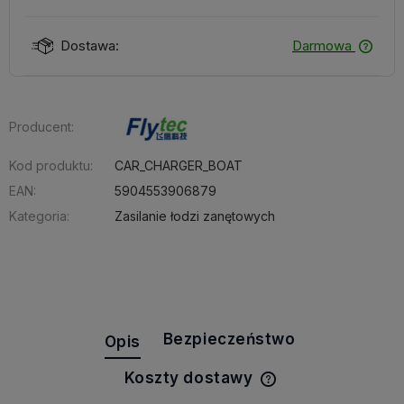
Dostawa:
Darmowa
Producent:
Kod produktu:
CAR_CHARGER_BOAT
EAN:
5904553906879
Kategoria:
Zasilanie łodzi zanętowych
Bezpieczeństwo
Opis
Koszty dostawy
Cena nie zawiera e