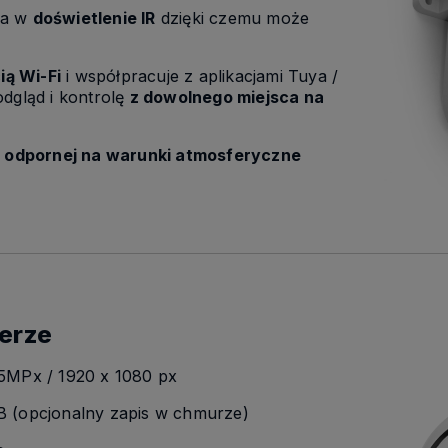
na w
doświetlenie IR
dzięki czemu może
ią Wi-Fi
i współpracuje z aplikacjami Tuya /
dgląd i kontrolę
z dowolnego miejsca na
w
odpornej na warunki atmosferyczne
erze
 5MPx / 1920 x 1080 px
B (opcjonalny zapis w chmurze)