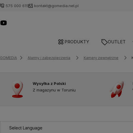
575 000 615
kontakt@gomedia.net.pl
PRODUKTY
OUTLET
GOMEDIA
Alarmy i zabezpieczenia
Kamery zewnętrzne
Wysyłka z Polski
Z magazynu w Toruniu