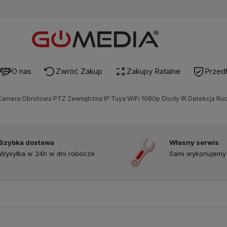
O nas
Zwróć Zakup
Zakupy Ratalne
Przed
Kamera Obrotowa PTZ Zewnętrzna IP Tuya WiFi 1080p Diody IR Detekcja Ru
Szybka dostawa
Własny serwis
Wysyłka w 24h w dni robocze
Sami wykonujemy