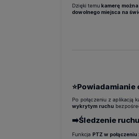
Dzięki temu
kamerę można k
dowolnego miejsca na świ
⭐Powiadamianie 
Po połączeniu z aplikacją
wykrytym ruchu
bezpośred
➡️Śledzenie ruch
Funkcja
PTZ w połączeniu 