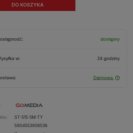
DO KOSZYKA
ostępność:
dostępny
ysyłka w:
24 godziny
ostawa:
Darmowa
:
ktu:
ST-515-5M-TY
5904553908538