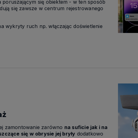
 poruszającym się obiektem - w ten sposób
jdują się zawsze w centrum rejestrowanego
wykryty ruch np. włączając doświetlenie
aż
jej zamontowanie zarówno
na suficie jak i na
szczące się w obrysie jej bryły
dodatkowo