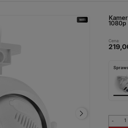
Kamera
WIFI
1080p 
Cena:
219,0
Sprawd
-