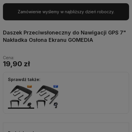
Zamówienie wyślemy w najbliższy dzień roboczy.
Daszek Przeciwsłoneczny do Nawigacji GPS 7"
Nakładka Osłona Ekranu GOMEDIA
Cena:
19,90 zł
Sprawdź także: