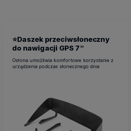
kosztów płatności
⭐Daszek przeciwsłoneczny
do nawigacji GPS 7"
Osłona umożliwia komfortowe korzystanie z
urządzenia podczas słonecznego dnia