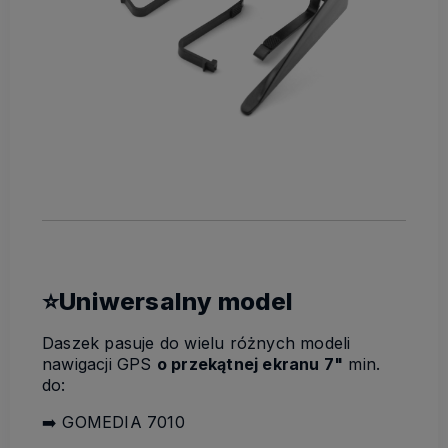
⭐Uniwersalny model
Daszek pasuje do wielu różnych modeli
nawigacji GPS
o przekątnej ekranu 7"
min.
do:
➡️ GOMEDIA 7010