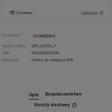
Dostawa:
Darmowa
Producent:
Kod produktu:
GPS_COVER_7
EAN:
5904553902109
Kategoria:
Osłony do nawigacji GPS
Bezpieczeństwo
Opis
Koszty dostawy
Cena nie zawiera e