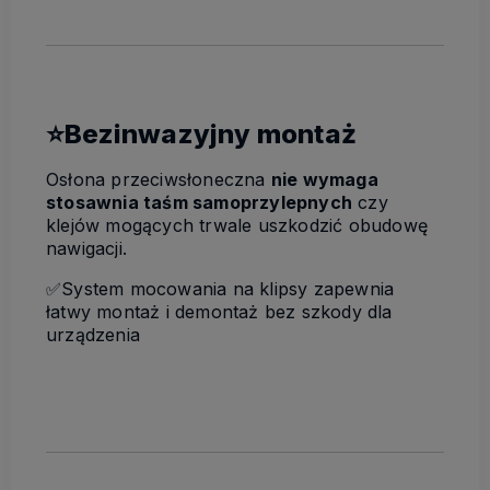
⭐Bezinwazyjny montaż
Osłona przeciwsłoneczna
nie wymaga
stosawnia taśm samoprzylepnych
czy
klejów mogących trwale uszkodzić obudowę
nawigacji.
✅System mocowania na klipsy zapewnia
łatwy montaż i demontaż bez szkody dla
urządzenia