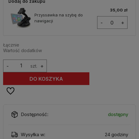
Dodaj do zakupu
35,00 zł
Przyssawka na szybę do
nawigacji
-
+
Łącznie
Wartość dodatków
-
szt.
+
DO KOSZYKA
Dostępność:
dostępny
Wysyłka w:
24 godziny