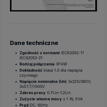
Dane techniczne
Zgodność z normami
lEC62052-11
lEC62053-21
Rodzaj połączenia
3P4W
Dokładność
klasa 1.0 dla napięcia
czynnego
Napięcie nominalne (Un)
3x220/380V,
3x57.7/1000V
Zakres pracy
0.7Un-1.2Un
Zużycie własne mocy
≤ 1 W, 5VA
Prąd
DC, 60Hz