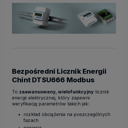
Bezpośredni Licznik Energii
Chint DTSU666 Modbus
To
zaawansowany, wielofunkcyjny
licznik
energii elektrycznej, który zapewni
weryfikację parametrów takich jak:
rozkład obciążenia na poszczególnych
fazach
napięcia