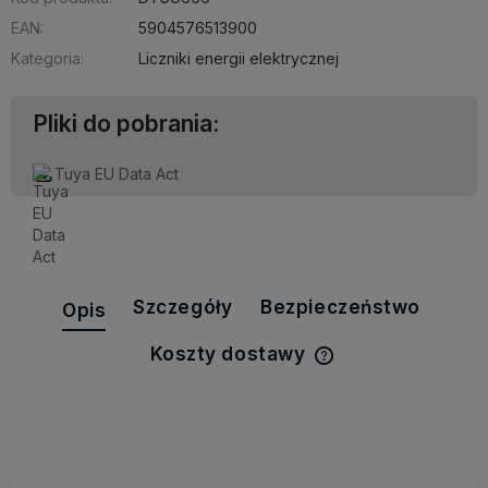
EAN:
5904576513900
Kategoria:
Liczniki energii elektrycznej
Pliki do pobrania:
Tuya EU Data Act
Szczegóły
Bezpieczeństwo
Opis
Koszty dostawy
Cena nie zawiera e
kosztów płatności