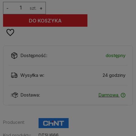
-
szt.
+
DO KOSZYKA
Dostępność:
dostępny
Wysyłka w:
24 godziny
Dostawa:
Darmowa
Producent:
Kod produktu:
DTSU666