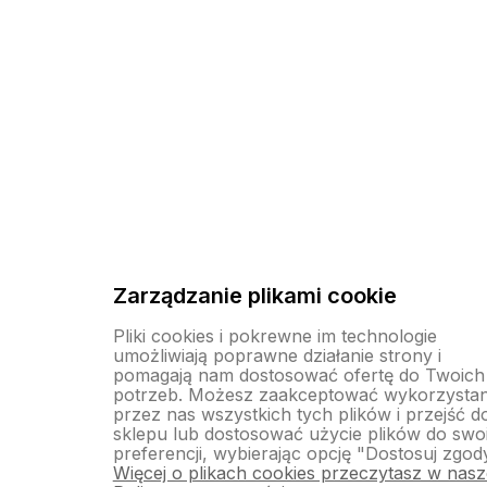
Zarządzanie plikami cookie
Pliki cookies i pokrewne im technologie
umożliwiają poprawne działanie strony i
pomagają nam dostosować ofertę do Twoich
potrzeb. Możesz zaakceptować wykorzystan
przez nas wszystkich tych plików i przejść d
sklepu lub dostosować użycie plików do swo
preferencji, wybierając opcję "Dostosuj zgod
Więcej o plikach cookies przeczytasz w nasz