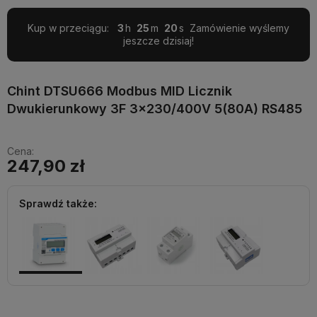
Kup w przeciągu:
3
25
19
Zamówienie wyślemy
jeszcze dzisiaj!
Chint DTSU666 Modbus MID Licznik
Dwukierunkowy 3F 3x230/400V 5(80A) RS485
Cena:
247,90 zł
Sprawdź także: