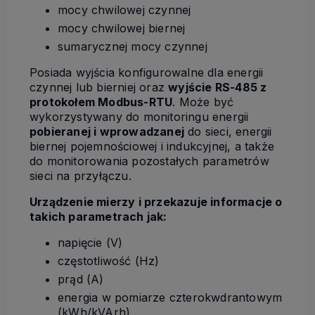
mocy chwilowej czynnej
mocy chwilowej biernej
sumarycznej mocy czynnej
Posiada wyjścia konfigurowalne dla energii
czynnej lub bierniej oraz
wyjście RS-485 z
protokołem Modbus-RTU
. Może być
wykorzystywany do monitoringu energii
pobieranej i wprowadzanej
do sieci, energii
biernej pojemnościowej i indukcyjnej, a także
do monitorowania pozostałych parametrów
sieci na przyłączu.
Urządzenie mierzy i przekazuje informacje o
takich parametrach jak:
napięcie (V)
częstotliwość (Hz)
prąd (A)
energia w pomiarze czterokwdrantowym
(kWh/kVArh)