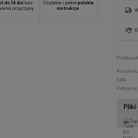
t do 14 dni
bez
Czytelne i pełne
polskie
wania przyczyny
instrukcje
W
D
Producent
Kod produ
EAN:
Kategoria:
Pliki
Tuy