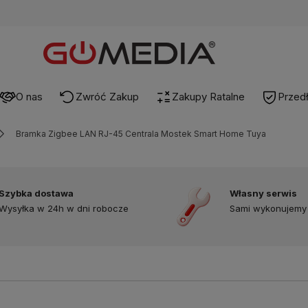
O nas
Zwróć Zakup
Zakupy Ratalne
Przed
Bramka Zigbee LAN RJ-45 Centrala Mostek Smart Home Tuya
Szybka dostawa
Własny serwis
Wysyłka w 24h w dni robocze
Sami wykonujemy