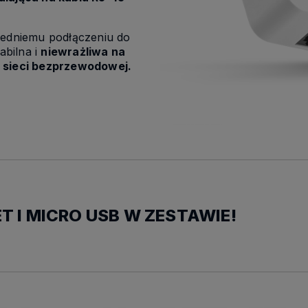
redniemu podłączeniu do
abilna i
niewrażliwa na
 sieci bezprzewodowej.
T I MICRO USB W ZESTAWIE!