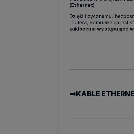
(Ethernet)
Dzięki fizycznemu, bezpoś
routera, komunikacja jest st
zakłócenia występujące w
➡️KABLE ETHERNE