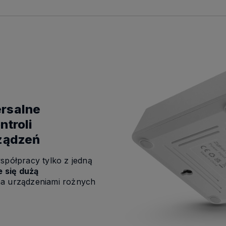
rsalne
ntroli
rządzeń
spółpracy tylko z jedną
e się dużą
a urządzeniami rożnych