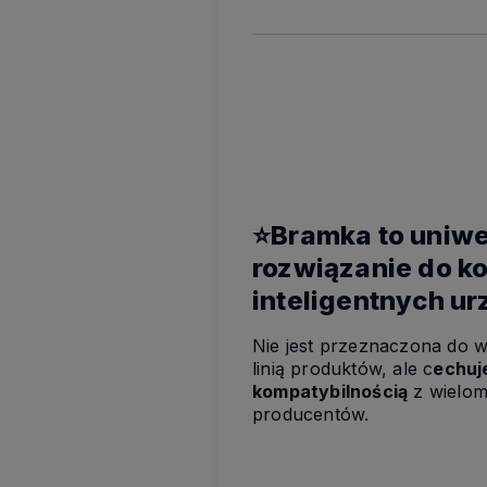
⭐Bramka to uniwe
rozwiązanie do ko
inteligentnych u
Nie jest przeznaczona do w
linią produktów, ale c
echuj
kompatybilnością
z wielom
producentów.