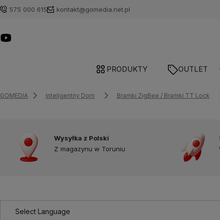
575 000 615
kontakt@gomedia.net.pl
PRODUKTY
OUTLET
GOMEDIA
Inteligentny Dom
Bramki ZigBee / Bramki TT Lock
Wysyłka z Polski
Z magazynu w Toruniu