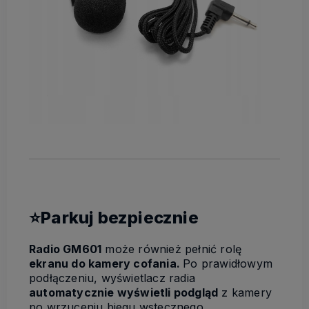
⭐Parkuj bezpiecznie
Radio GM601
może również pełnić rolę
ekranu do kamery cofania.
Po prawidłowym
podłączeniu, wyświetlacz radia
automatycznie wyświetli podgląd
z kamery
po wrzuceniu biegu wstecznego.