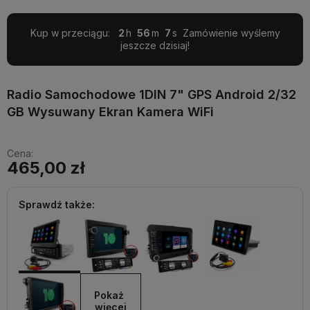
Kup w przeciągu:
2
56
5
Zamówienie wyślemy
jeszcze dzisiaj!
Radio Samochodowe 1DIN 7" GPS Android 2/32
GB Wysuwany Ekran Kamera WiFi
Cena:
465,00 zł
Sprawdź także:
Pokaż 
więcej