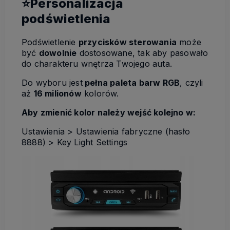
⭐Personalizacja
podświetlenia
Podświetlenie
przycisków sterowania
może
być
dowolnie
dostosowane, tak aby pasowało
do charakteru wnętrza Twojego auta.
Do wyboru jest
pełna paleta barw RGB
, czyli
aż
16 milionów
kolorów.
Aby zmienić kolor należy wejść kolejno w:
Ustawienia > Ustawienia fabryczne (hasło
8888) > Key Light Settings