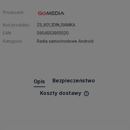
Producent:
Kod produktu:
ZS_601_1DIN_RAMKA
EAN:
5904553905520
Kategoria:
Radia samochodowe Android
Bezpieczeństwo
Opis
Koszty dostawy
Cena nie zawiera e
kosztów płatności