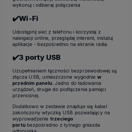
wykonuj i odbieraj połączenia
✔️Wi-Fi
Udostępnij sieć z telefonu i korzystaj z
nawigacji online, przeglądaj interent, instaluj
aplikacje - bezpośrednio na ekranie radia
✔️3 porty USB
Uzupełnieniem łączności bezprzewodowej są
złącza USB, umieszczone wygodnie
w
przednim panelu
. Jedno do ładowania
urządzeń, drugie do podłączenia pamięci
przenośnej.
Dodatkowo w zestawie znajduje się kabel
zakończony wtyczką USB pozwalający na
wyprowadzenie
trzeciego
portu
bezpośrednio z tylnego gniazda
odbiornika