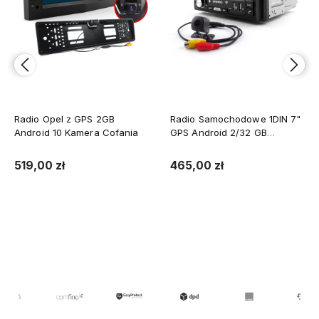
Radio Opel z GPS 2GB
Radio Samochodowe 1DIN 7"
Android 10 Kamera Cofania
GPS Android 2/32 GB
Wysuwany Ekran Kamera
WiFi
519,00 zł
465,00 zł
Do koszyka
Do koszyka