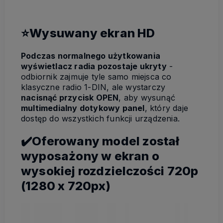
⭐Wysuwany ekran HD
Podczas normalnego użytkowania
wyświetlacz radia pozostaje ukryty
-
odbiornik zajmuje tyle samo miejsca co
klasyczne radio 1-DIN, ale wystarczy
nacisnąć przycisk OPEN
, aby wysunąć
multimedialny dotykowy panel
, który daje
dostęp do wszystkich funkcji urządzenia.
✔️Oferowany model został
wyposażony w ekran o
wysokiej rozdzielczości 720p
(1280 x 720px)