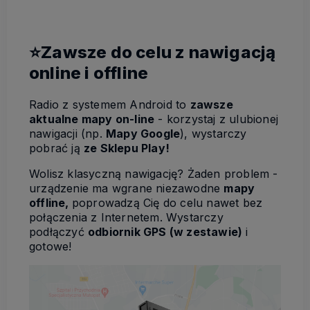
⭐Zawsze do celu z nawigacją
online i offline
Radio z systemem Android to
zawsze
aktualne mapy on-line
- korzystaj z ulubionej
nawigacji (np.
Mapy Google
), wystarczy
pobrać ją
ze Sklepu Play!
Wolisz klasyczną nawigację? Żaden problem -
urządzenie ma wgrane niezawodne
mapy
offline,
poprowadzą Cię do celu nawet bez
połączenia z Internetem. Wystarczy
podłączyć
odbiornik GPS (w zestawie)
i
gotowe!