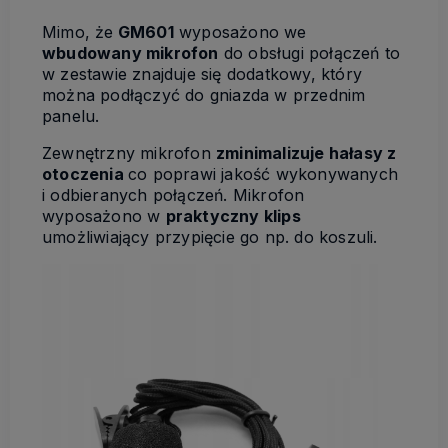
Mimo, że
GM601
wyposażono we
wbudowany mikrofon
do obsługi połączeń to
w zestawie znajduje się dodatkowy, który
można podłączyć do gniazda w przednim
panelu.
Zewnętrzny mikrofon
zminimalizuje hałasy z
otoczenia
co poprawi jakość wykonywanych
i odbieranych połączeń. Mikrofon
wyposażono w
praktyczny klips
umożliwiający przypięcie go np. do koszuli.