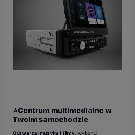
⭐Centrum multimedialne w
Twoim samochodzie
Odtwarzaj muzykę i filmy
, wykonuj