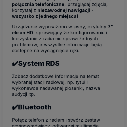
połącznia telefoniczne
, przeglądaj zdjęcia,
korzystaj z
niezawodnej nawigacji
-
wszystko z jednego miejsca!
Urządzenie wyposażono w jasny, czytelny
7"
ekran HD
, sprawiający że konfigurowanie i
korzystanie z radia nie sprawi żadnych
problemów, a wszystkie informacje będą
dostępne na wyciągnięcie ręki.
✔️System RDS
Zobacz
dodatkowe informacje na temat
wybranej stacji radiowej, np. tytuł i
wykonawca nadawanej piosenki, nazwa
audycji itp.
✔️Bluetooth
Połącz telefon z radiem i stwórz zestaw
głośnowmówiący, odtwarzaj multimedia,