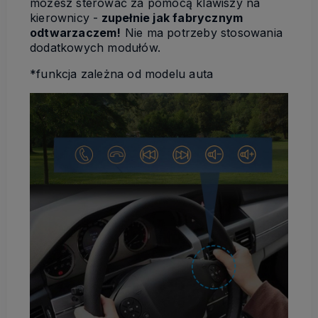
możesz sterować za pomocą klawiszy na
kierownicy -
zupełnie jak fabrycznym
odtwarzaczem!
Nie ma potrzeby stosowania
dodatkowych modułów.
*funkcja zależna od modelu auta