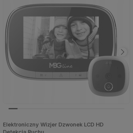
Elektroniczny Wizjer Dzwonek LCD HD
Detekcja Ruchu