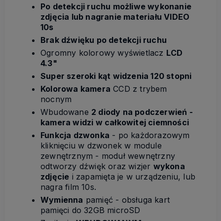
Po detekcji ruchu możliwe wykonanie
zdjęcia lub nagranie materiału VIDEO
10s
Brak dźwięku po detekcji ruchu
Ogromny kolorowy wyświetlacz
LCD
4.3"
Super szeroki kąt widzenia 120 stopni
Kolorowa kamera
CCD z trybem
nocnym
Wbudowane
2 diody na podczerwień -
kamera widzi w całkowitej ciemności
Funkcja dzwonka
- po każdorazowym
kliknięciu w dzwonek w module
zewnętrznym - moduł wewnętrzny
odtworzy dźwięk oraz wizjer
wykona
zdjęcie
i zapamięta je w urządzeniu, lub
nagra film 10s.
Wymienna
pamięć - obsługa kart
pamięci do 32GB microSD