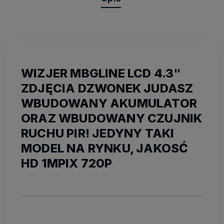
WIZJER MBGLINE LCD 4.3"
ZDJĘCIA DZWONEK JUDASZ
WBUDOWANY AKUMULATOR
ORAZ WBUDOWANY CZUJNIK
RUCHU PIR! JEDYNY TAKI
MODEL NA RYNKU, JAKOSĆ
HD 1MPIX 720P