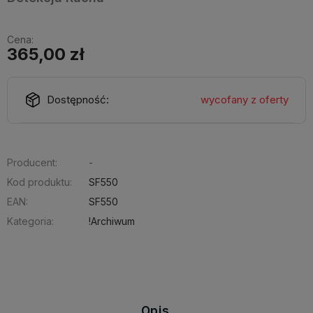
Cena:
365,00 zł
Dostępność:
wycofany z oferty
Producent:
-
Kod produktu:
SF550
EAN:
SF550
Kategoria:
!Archiwum
Opis