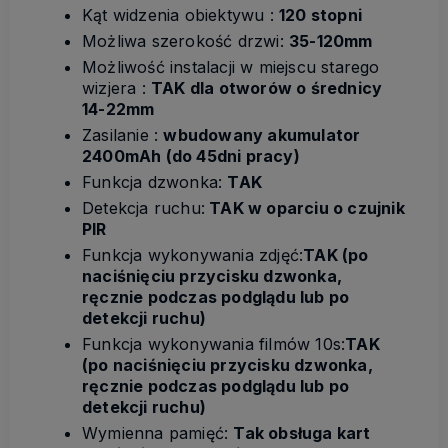
Kąt widzenia obiektywu :
120 stopni
Możliwa szerokość drzwi:
35-120mm
Możliwość instalacji w miejscu starego
wizjera :
TAK dla otworów o średnicy
14-22mm
Zasilanie :
wbudowany akumulator
2400mAh (do 45dni pracy)
Funkcja dzwonka:
TAK
Detekcja ruchu:
TAK w oparciu o czujnik
PIR
Funkcja wykonywania zdjęć:
TAK (po
naciśnięciu przycisku dzwonka,
ręcznie podczas podglądu lub po
detekcji ruchu)
Funkcja wykonywania filmów 10s:
TAK
(po naciśnięciu przycisku dzwonka,
ręcznie podczas podglądu lub po
detekcji ruchu)
Wymienna pamięć:
Tak obsługa kart