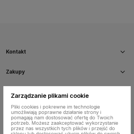
Kontakt
Zakupy
Informacje prawne
Zarządzanie plikami cookie
Pliki cookies i pokrewne im technologie
umożliwiają poprawne działanie strony i
pomagają nam dostosować ofertę do Twoich
potrzeb. Możesz zaakceptować wykorzystanie
przez nas wszystkich tych plików i przejść do
sklepu lub dostosować użycie plików do swoich