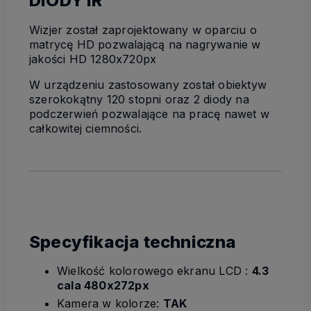
DIODY IR
Wizjer został zaprojektowany w oparciu o
matrycę HD pozwalającą na nagrywanie w
jakości HD 1280x720px
W urządzeniu zastosowany został obiektyw
szerokokątny 120 stopni oraz 2 diody na
podczerwień pozwalające na pracę nawet w
całkowitej ciemności.
Specyfikacja techniczna
Wielkość kolorowego ekranu LCD :
4.3
cala 480x272px
Kamera w kolorze:
TAK