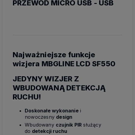
PRZEWÓD MICRO USB - USB
Najważniejsze funkcje
wizjera MBGLINE LCD SF550
JEDYNY WIZJER Z
WBUDOWANĄ DETEKCJĄ
RUCHU!
Doskonałe wykonanie
i
nowoczesny
design
Wbudowany
czujnik PIR
służący
do
detekcji ruchu