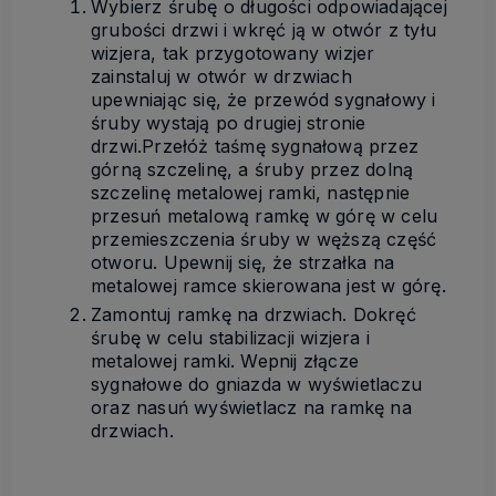
Wybierz śrubę o długości odpowiadającej
grubości drzwi i wkręć ją w otwór z tyłu
wizjera, tak przygotowany wizjer
zainstaluj w otwór w drzwiach
upewniając się, że przewód sygnałowy i
śruby wystają po drugiej stronie
drzwi.Przełóż taśmę sygnałową przez
górną szczelinę, a śruby przez dolną
szczelinę metalowej ramki, następnie
przesuń metalową ramkę w górę w celu
przemieszczenia śruby w węższą część
otworu. Upewnij się, że strzałka na
metalowej ramce skierowana jest w górę.
Zamontuj ramkę na drzwiach. Dokręć
śrubę w celu stabilizacji wizjera i
metalowej ramki. Wepnij złącze
sygnałowe do gniazda w wyświetlaczu
oraz nasuń wyświetlacz na ramkę na
drzwiach.