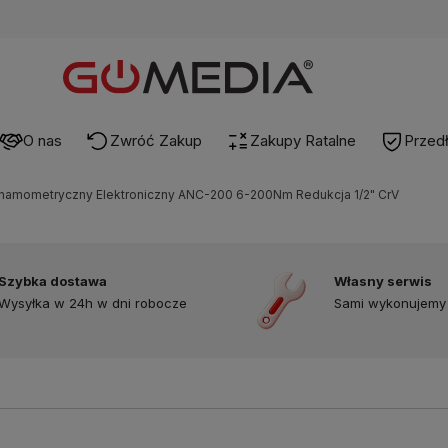
O nas
Zwróć Zakup
Zakupy Ratalne
Przed
namometryczny Elektroniczny ANC-200 6-200Nm Redukcja 1/2" CrV
Szybka dostawa
Własny serwis
Wysyłka w 24h w dni robocze
Sami wykonujemy