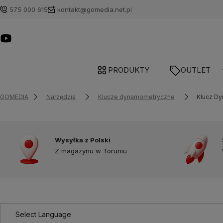
575 000 615
kontakt@gomedia.net.pl
PRODUKTY
OUTLET
GOMEDIA
Narzędzia
Klucze dynamometryczne
Klucz Dy
Wysyłka z Polski
Z magazynu w Toruniu