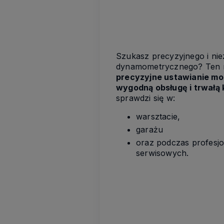
Szukasz precyzyjnego i ni
dynamometrycznego? Ten 
precyzyjne ustawianie mo
wygodną obsługę i trwałą 
sprawdzi się w:
warsztacie,
garażu
oraz podczas profesj
serwisowych.