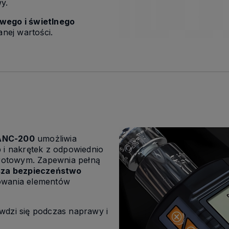
y.
wego i świetlnego
anej wartości.
ANC-200
umożliwia
 i nakrętek z odpowiednio
otowym. Zapewnia pełną
za bezpieczeństwo
owania elementów
wdzi się podczas naprawy i