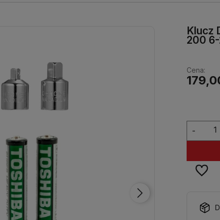
Klucz
200 6
Cena:
179,0
-
D