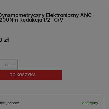
 Dynamometryczny Elektroniczny ANC-
-200Nm Redukcja 1/2" CrV
0 zł
szt.
+
DO KOSZYKA
ostępność:
dostępny