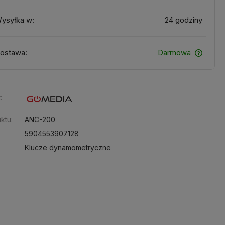
ysyłka w:
24 godziny
ostawa:
Darmowa
:
ktu:
ANC-200
5904553907128
Klucze dynamometryczne