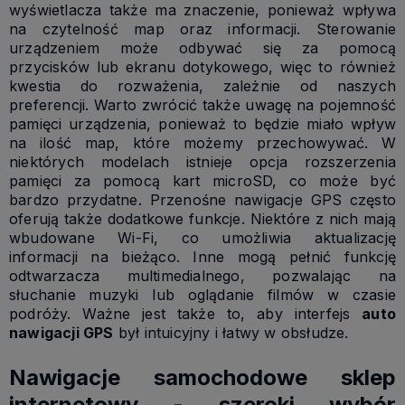
wyświetlacza także ma znaczenie, ponieważ wpływa
na czytelność map oraz informacji. Sterowanie
urządzeniem może odbywać się za pomocą
przycisków lub ekranu dotykowego, więc to również
kwestia do rozważenia, zależnie od naszych
preferencji. Warto zwrócić także uwagę na pojemność
pamięci urządzenia, ponieważ to będzie miało wpływ
na ilość map, które możemy przechowywać. W
niektórych modelach istnieje opcja rozszerzenia
pamięci za pomocą kart microSD, co może być
bardzo przydatne. Przenośne nawigacje GPS często
oferują także dodatkowe funkcje. Niektóre z nich mają
wbudowane Wi-Fi, co umożliwia aktualizację
informacji na bieżąco. Inne mogą pełnić funkcję
odtwarzacza multimedialnego, pozwalając na
słuchanie muzyki lub oglądanie filmów w czasie
podróży. Ważne jest także to, aby interfejs
auto
nawigacji
GPS
był intuicyjny i łatwy w obsłudze.
Nawigacje samochodowe sklep
internetowy - szeroki wybór