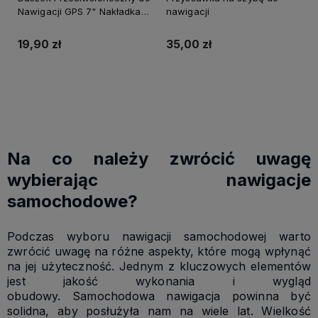
Nawigacji GPS 7" Nakładka
nawigacji
Osłona Ekranu GOMEDIA
19,90 zł
35,00 zł
Do koszyka
Do koszyka
Na co należy zwrócić uwagę
wybierając nawigacje
samochodowe?
Podczas wyboru nawigacji samochodowej warto
zwrócić uwagę na różne aspekty, które mogą wpłynąć
na jej użyteczność. Jednym z kluczowych elementów
jest jakość wykonania i wygląd
obudowy.
Samochodowa nawigacja powinna być
solidna,
aby posłużyła nam na wiele lat. Wielkość