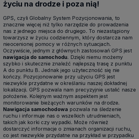
życiu na drodze i poza nią!
GPS, czyli Globalny System Pozycjonowania, to
znacznie więcej niż tylko narzędzie do prowadzenia
nas z jednego miejsca do drugiego. To niezastąpiony
towarzysz w życiu codziennym, który dostarcza nam
nieocenionej pomocy w różnych sytuacjach.
Oczywiście, jednym z głównych zastosowań GPS jest
nawigacja do samochodu
. Dzięki niemu możemy
szybko i skutecznie znaleźć najlepszą trasę z punktu
A do punktu B. Jednak jego użyteczność się nie
kończy. Pozycjonowanie przy użyciu GPS jest
niezwykle przydatne w określaniu naszej dokładnej
lokalizacji.
GPS pozwala nam precyzyjnie ustalić nasze
położenie.
Kolejnym ważnym aspektem jest
monitorowanie bieżących warunków na drodze.
Nawigacja samochodowa
pozwala na śledzenie
ruchu i informuje nas o wszelkich utrudnieniach,
takich jak korki czy wypadki. Może również
dostarczyć informacje o zmianach organizacji ruchu,
co jest niezwykle przydatne na przykład w przypadku